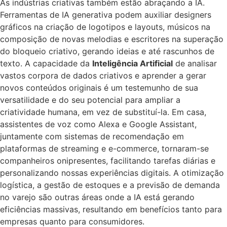
As indústrias criativas também estão abraçando a IA.
Ferramentas de IA generativa podem auxiliar designers
gráficos na criação de logotipos e layouts, músicos na
composição de novas melodias e escritores na superação
do bloqueio criativo, gerando ideias e até rascunhos de
texto. A capacidade da
Inteligência Artificial
de analisar
vastos corpora de dados criativos e aprender a gerar
novos conteúdos originais é um testemunho de sua
versatilidade e do seu potencial para ampliar a
criatividade humana, em vez de substituí-la. Em casa,
assistentes de voz como Alexa e Google Assistant,
juntamente com sistemas de recomendação em
plataformas de streaming e e-commerce, tornaram-se
companheiros onipresentes, facilitando tarefas diárias e
personalizando nossas experiências digitais. A otimização
logística, a gestão de estoques e a previsão de demanda
no varejo são outras áreas onde a IA está gerando
eficiências massivas, resultando em benefícios tanto para
empresas quanto para consumidores.