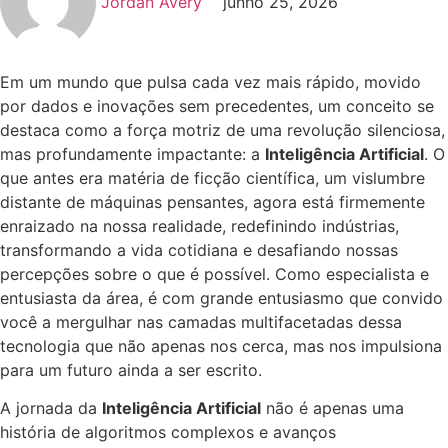
Jordan Avery
junho 25, 2026
Em um mundo que pulsa cada vez mais rápido, movido
por dados e inovações sem precedentes, um conceito se
destaca como a força motriz de uma revolução silenciosa,
mas profundamente impactante: a
Inteligência Artificial
. O
que antes era matéria de ficção científica, um vislumbre
distante de máquinas pensantes, agora está firmemente
enraizado na nossa realidade, redefinindo indústrias,
transformando a vida cotidiana e desafiando nossas
percepções sobre o que é possível. Como especialista e
entusiasta da área, é com grande entusiasmo que convido
você a mergulhar nas camadas multifacetadas dessa
tecnologia que não apenas nos cerca, mas nos impulsiona
para um futuro ainda a ser escrito.
A jornada da
Inteligência Artificial
não é apenas uma
história de algoritmos complexos e avanços