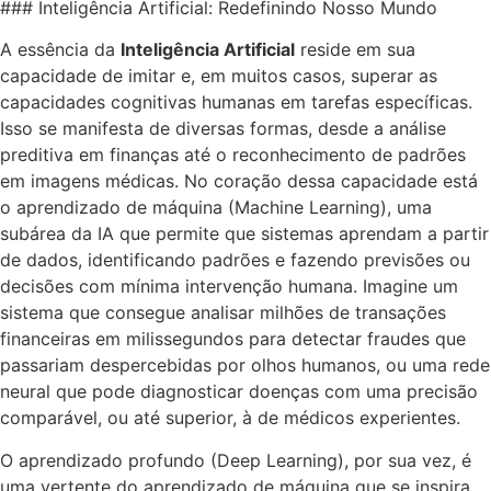
### Inteligência Artificial: Redefinindo Nosso Mundo
A essência da
Inteligência Artificial
reside em sua
capacidade de imitar e, em muitos casos, superar as
capacidades cognitivas humanas em tarefas específicas.
Isso se manifesta de diversas formas, desde a análise
preditiva em finanças até o reconhecimento de padrões
em imagens médicas. No coração dessa capacidade está
o aprendizado de máquina (Machine Learning), uma
subárea da IA que permite que sistemas aprendam a partir
de dados, identificando padrões e fazendo previsões ou
decisões com mínima intervenção humana. Imagine um
sistema que consegue analisar milhões de transações
financeiras em milissegundos para detectar fraudes que
passariam despercebidas por olhos humanos, ou uma rede
neural que pode diagnosticar doenças com uma precisão
comparável, ou até superior, à de médicos experientes.
O aprendizado profundo (Deep Learning), por sua vez, é
uma vertente do aprendizado de máquina que se inspira