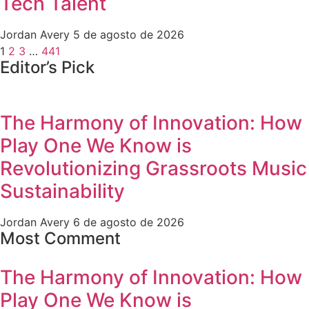
Tech Talent
Jordan Avery
5 de agosto de 2026
1
2
3
…
441
Editor’s Pick
The Harmony of Innovation: How
Play One We Know is
Revolutionizing Grassroots Music
Sustainability
Jordan Avery
6 de agosto de 2026
Most Comment
The Harmony of Innovation: How
Play One We Know is