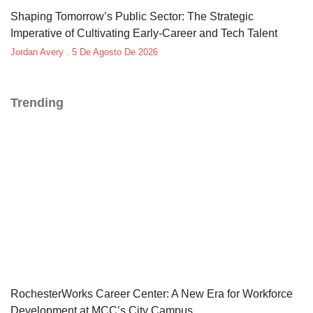
Shaping Tomorrow’s Public Sector: The Strategic
Imperative of Cultivating Early-Career and Tech Talent
Jordan Avery
5 De Agosto De 2026
Trending
RochesterWorks Career Center: A New Era for Workforce
Development at MCC’s City Campus