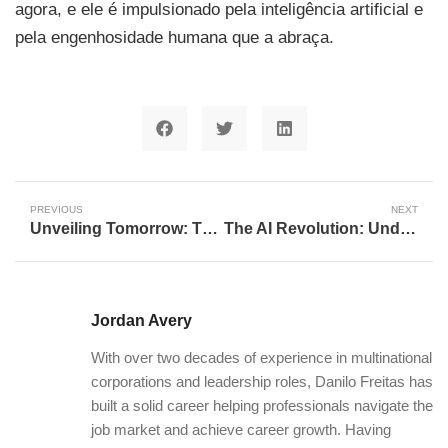
agora, e ele é impulsionado pela inteligência artificial e
pela engenhosidade humana que a abraça.
PREVIOUS
NEXT
Unveiling Tomorrow: The Relentless March of Artificial Intelligence Innovation
The AI Revolution: Understanding Its Impact and Charting Our Future
Jordan Avery
With over two decades of experience in multinational
corporations and leadership roles, Danilo Freitas has
built a solid career helping professionals navigate the
job market and achieve career growth. Having