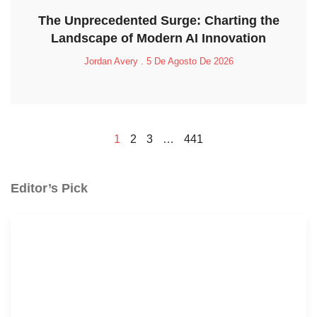
The Unprecedented Surge: Charting the
Landscape of Modern AI Innovation
Jordan Avery
5 De Agosto De 2026
1
2
3
…
441
Editor’s Pick