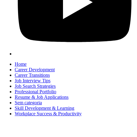
Home
Career Development
Career Transitions
Job Interview Tips
Job Search Strategies
Professional Portfolio
Resume & Job Applications
Sem categoria
Skill Development & Learning
Workplace Success & Productivity