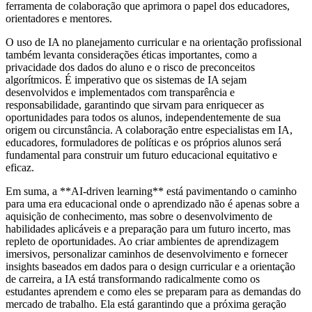
ferramenta de colaboração que aprimora o papel dos educadores,
orientadores e mentores.
O uso de IA no planejamento curricular e na orientação profissional
também levanta considerações éticas importantes, como a
privacidade dos dados do aluno e o risco de preconceitos
algorítmicos. É imperativo que os sistemas de IA sejam
desenvolvidos e implementados com transparência e
responsabilidade, garantindo que sirvam para enriquecer as
oportunidades para todos os alunos, independentemente de sua
origem ou circunstância. A colaboração entre especialistas em IA,
educadores, formuladores de políticas e os próprios alunos será
fundamental para construir um futuro educacional equitativo e
eficaz.
Em suma, a **AI-driven learning** está pavimentando o caminho
para uma era educacional onde o aprendizado não é apenas sobre a
aquisição de conhecimento, mas sobre o desenvolvimento de
habilidades aplicáveis e a preparação para um futuro incerto, mas
repleto de oportunidades. Ao criar ambientes de aprendizagem
imersivos, personalizar caminhos de desenvolvimento e fornecer
insights baseados em dados para o design curricular e a orientação
de carreira, a IA está transformando radicalmente como os
estudantes aprendem e como eles se preparam para as demandas do
mercado de trabalho. Ela está garantindo que a próxima geração