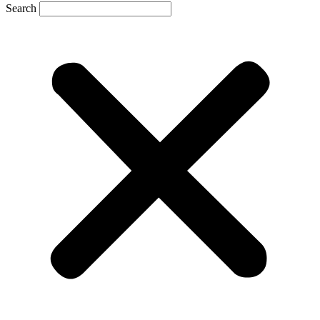
Search