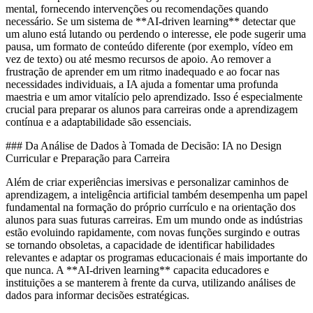
mental, fornecendo intervenções ou recomendações quando
necessário. Se um sistema de **AI-driven learning** detectar que
um aluno está lutando ou perdendo o interesse, ele pode sugerir uma
pausa, um formato de conteúdo diferente (por exemplo, vídeo em
vez de texto) ou até mesmo recursos de apoio. Ao remover a
frustração de aprender em um ritmo inadequado e ao focar nas
necessidades individuais, a IA ajuda a fomentar uma profunda
maestria e um amor vitalício pelo aprendizado. Isso é especialmente
crucial para preparar os alunos para carreiras onde a aprendizagem
contínua e a adaptabilidade são essenciais.
### Da Análise de Dados à Tomada de Decisão: IA no Design
Curricular e Preparação para Carreira
Além de criar experiências imersivas e personalizar caminhos de
aprendizagem, a inteligência artificial também desempenha um papel
fundamental na formação do próprio currículo e na orientação dos
alunos para suas futuras carreiras. Em um mundo onde as indústrias
estão evoluindo rapidamente, com novas funções surgindo e outras
se tornando obsoletas, a capacidade de identificar habilidades
relevantes e adaptar os programas educacionais é mais importante do
que nunca. A **AI-driven learning** capacita educadores e
instituições a se manterem à frente da curva, utilizando análises de
dados para informar decisões estratégicas.