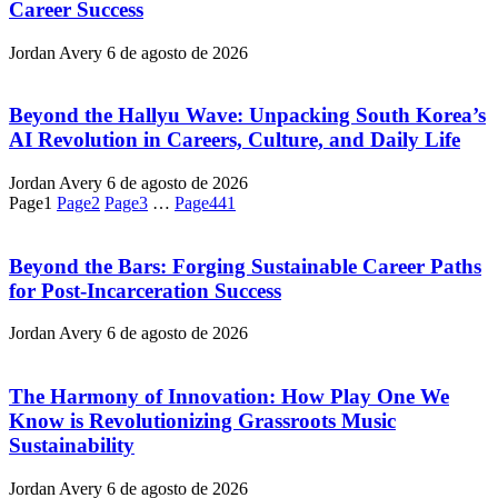
Career Success
Jordan Avery
6 de agosto de 2026
Beyond the Hallyu Wave: Unpacking South Korea’s
AI Revolution in Careers, Culture, and Daily Life
Jordan Avery
6 de agosto de 2026
Page
1
Page
2
Page
3
…
Page
441
Beyond the Bars: Forging Sustainable Career Paths
for Post-Incarceration Success
Jordan Avery
6 de agosto de 2026
The Harmony of Innovation: How Play One We
Know is Revolutionizing Grassroots Music
Sustainability
Jordan Avery
6 de agosto de 2026